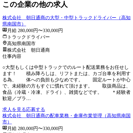
この企業の他の求人
株式会社 朝日通商の大型・中型トラックドライバー（高知
県南国市）
月給 280,000円〜330,000円
トラックドライバー
高知県南国市
株式会社 朝日通商
仕事内容
○大型もしくは中型トラックでのルート配送業務をお任せし
ます！ 積み降ろしは、リフトまたは、カゴ台車を利用す
る為、 体への負担も少なめです。 固定ルートが中心
で、未経験の方もすぐに慣れて頂けます。 取扱商品は、
食品（冷蔵・冷凍、ドライ）、雑貨などです。 ＊経験者
歓迎／ブラ…
求人を見る
応募する
株式会社 朝日通商の配車業務・倉庫作業管理（高知県南国
市）
月給 280,000円〜330,000円