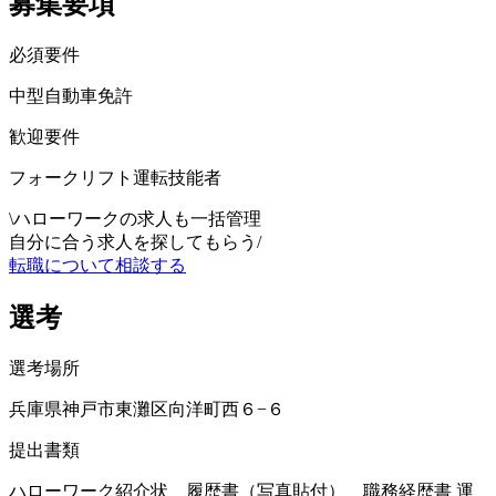
募集要項
必須要件
中型自動車免許
歓迎要件
フォークリフト運転技能者
\
ハローワークの求人も一括管理
自分に合う求人を探してもらう
/
転職について相談する
選考
選考場所
兵庫県神戸市東灘区向洋町西６−６
提出書類
ハローワーク紹介状 履歴書（写真貼付） 職務経歴書 運