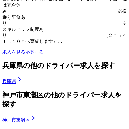
は完全休
み ※横
乗り研修あ
り ※
スキルアップ制度あ
り （２ｔ→４
ｔ→１０ｔへ育成します）…
求人を見る
応募する
兵庫県の他のドライバー求人を探す
兵庫県
神戸市東灘区の他のドライバー求人を
探す
神戸市東灘区