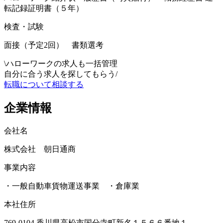
転記録証明書（５年）
検査・試験
面接（予定2回） 書類選考
\
ハローワークの求人も一括管理
自分に合う求人を探してもらう
/
転職について相談する
企業情報
会社名
株式会社 朝日通商
事業内容
・一般自動車貨物運送事業 ・倉庫業
本社住所
769-0104 香川県高松市国分寺町新名１５６６番地１