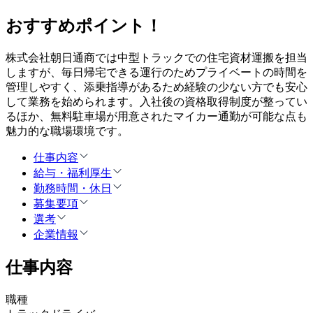
おすすめポイント！
株式会社朝日通商では中型トラックでの住宅資材運搬を担当
しますが、毎日帰宅できる運行のためプライベートの時間を
管理しやすく、添乗指導があるため経験の少ない方でも安心
して業務を始められます。入社後の資格取得制度が整ってい
るほか、無料駐車場が用意されたマイカー通勤が可能な点も
魅力的な職場環境です。
仕事内容
給与・福利厚生
勤務時間・休日
募集要項
選考
企業情報
仕事内容
職種