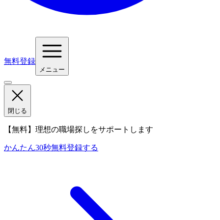
無料登録
メニュー
閉じる
【無料】理想の職場探しをサポートします
かんたん30秒
無料登録する