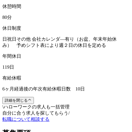
休憩時間
80分
休日制度
日祝日その他 会社カレンダ―有り（お盆、年末年始休
み） 予めシフト表により週２日の休日を定める
年間休日
119日
有給休暇
6ヶ月経過後の年次有給休暇日数 10日
詳細を閉じる
\
ハローワークの求人も一括管理
自分に合う求人を探してもらう
/
転職について相談する