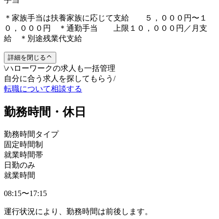
＊家族手当は扶養家族に応じて支給 ５，０００円〜１
０，０００円 ＊通勤手当 上限１０，０００円／月支
給 ＊別途残業代支給
詳細を閉じる
\
ハローワークの求人も一括管理
自分に合う求人を探してもらう
/
転職について相談する
勤務時間・休日
勤務時間タイプ
固定時間制
就業時間帯
日勤のみ
就業時間
08:15〜17:15
運行状況により、勤務時間は前後します。