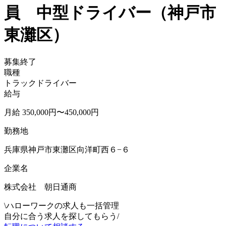
員 中型ドライバー（神戸市
東灘区）
募集終了
職種
トラックドライバー
給与
月給 350,000円〜450,000円
勤務地
兵庫県神戸市東灘区向洋町西６−６
企業名
株式会社 朝日通商
\
ハローワークの求人も一括管理
自分に合う求人を探してもらう
/