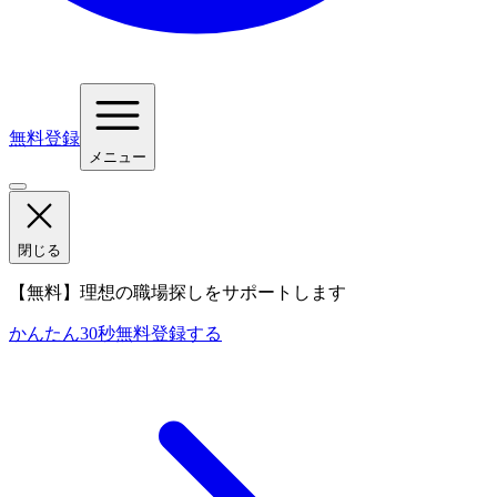
無料登録
メニュー
閉じる
【無料】理想の職場探しをサポートします
かんたん30秒
無料登録する