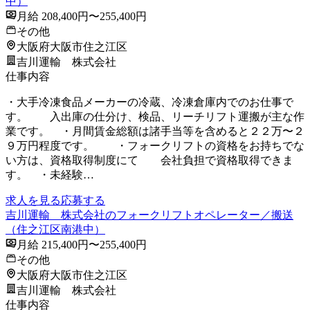
中）
月給 208,400円〜255,400円
その他
大阪府大阪市住之江区
吉川運輸 株式会社
仕事内容
・大手冷凍食品メーカーの冷蔵、冷凍倉庫内でのお仕事で
す。 入出庫の仕分け、検品、リーチリフト運搬が主な作
業です。 ・月間賃金総額は諸手当等を含めると２２万〜２
９万円程度です。 ・フォークリフトの資格をお持ちでな
い方は、資格取得制度にて 会社負担で資格取得できま
す。 ・未経験…
求人を見る
応募する
吉川運輸 株式会社のフォークリフトオペレーター／搬送
（住之江区南港中）
月給 215,400円〜255,400円
その他
大阪府大阪市住之江区
吉川運輸 株式会社
仕事内容