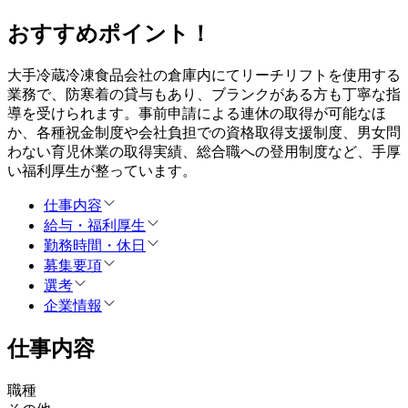
おすすめポイント！
大手冷蔵冷凍食品会社の倉庫内にてリーチリフトを使用する
業務で、防寒着の貸与もあり、ブランクがある方も丁寧な指
導を受けられます。事前申請による連休の取得が可能なほ
か、各種祝金制度や会社負担での資格取得支援制度、男女問
わない育児休業の取得実績、総合職への登用制度など、手厚
い福利厚生が整っています。
仕事内容
給与・福利厚生
勤務時間・休日
募集要項
選考
企業情報
仕事内容
職種