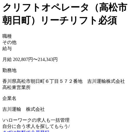
クリフトオペレータ（高松市
朝日町）リーチリフト必須
職種
その他
給与
月給 202,807円〜214,343円
勤務地
香川県高松市朝日町６丁目５７２番地 吉川運輸株式会社
高松東営業所
企業名
吉川運輸 株式会社
\
ハローワークの求人も一括管理
自分に合う求人を探してもらう
/