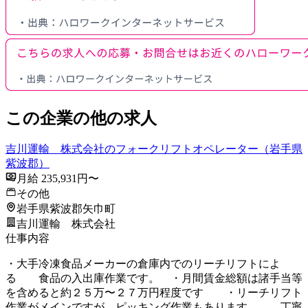
この企業の他の求人
吉川運輸 株式会社のフォークリフトオペレーター（岩手県
紫波郡）
月給 235,931円〜
その他
岩手県紫波郡矢巾町
吉川運輸 株式会社
仕事内容
・大手冷凍食品メーカーの倉庫内でのリーチリフトによ
る 食品の入出庫作業です。 ・月間賃金総額は諸手当等
を含めると約２５万〜２７万円程度です ・リーチリフト
作業がメインですが、ピッキング作業もあります。 丁寧