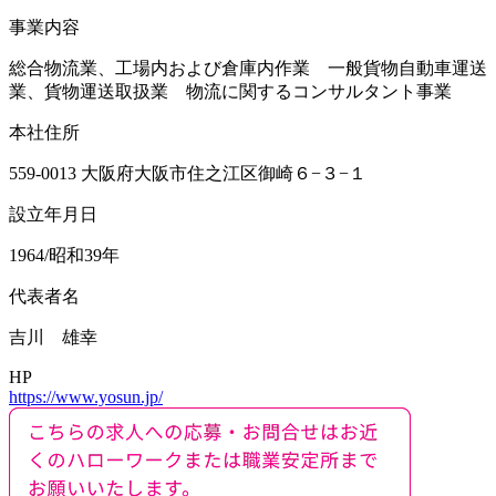
事業内容
総合物流業、工場内および倉庫内作業 一般貨物自動車運送
業、貨物運送取扱業 物流に関するコンサルタント事業
本社住所
559-0013 大阪府大阪市住之江区御崎６−３−１
設立年月日
1964/昭和39年
代表者名
吉川 雄幸
HP
https://www.yosun.jp/