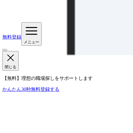
無料登録
メニュー
閉じる
【無料】理想の職場探しをサポートします
かんたん30秒
無料登録する