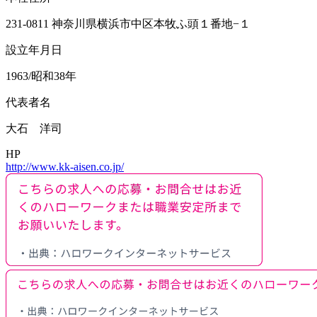
231-0811 神奈川県横浜市中区本牧ふ頭１番地−１
設立年月日
1963/昭和38年
代表者名
大石 洋司
HP
http://www.kk-aisen.co.jp/