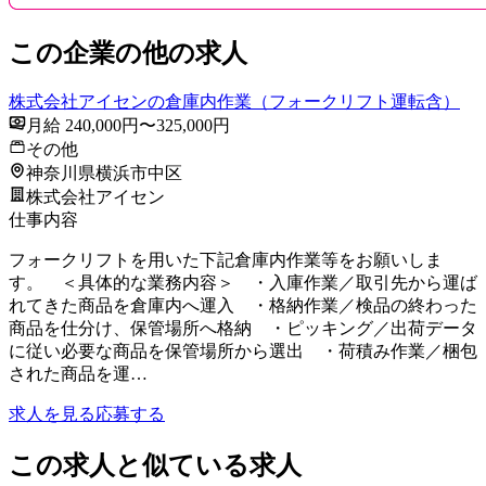
この企業の他の求人
株式会社アイセンの倉庫内作業（フォークリフト運転含）
月給 240,000円〜325,000円
その他
神奈川県横浜市中区
株式会社アイセン
仕事内容
フォークリフトを用いた下記倉庫内作業等をお願いしま
す。 ＜具体的な業務内容＞ ・入庫作業／取引先から運ば
れてきた商品を倉庫内へ運入 ・格納作業／検品の終わった
商品を仕分け、保管場所へ格納 ・ピッキング／出荷データ
に従い必要な商品を保管場所から選出 ・荷積み作業／梱包
された商品を運…
求人を見る
応募する
この求人と似ている求人