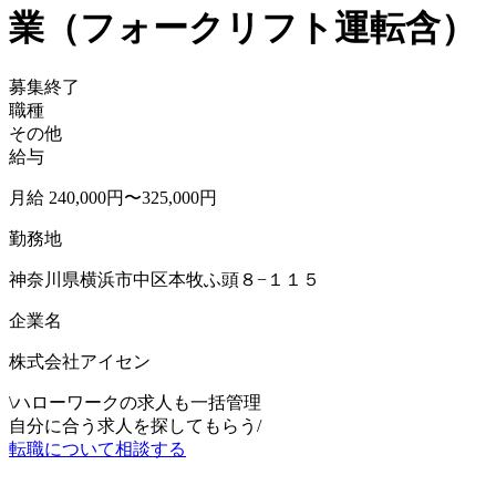
業（フォークリフト運転含）
募集終了
職種
その他
給与
月給 240,000円〜325,000円
勤務地
神奈川県横浜市中区本牧ふ頭８−１１５
企業名
株式会社アイセン
\
ハローワークの求人も一括管理
自分に合う求人を探してもらう
/
転職について相談する