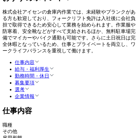
株式会社アイセンの倉庫内作業では、未経験やブランクがあ
る方も歓迎しており、フォークリフト免許は入社後に会社負
担で取得できるため安心して業務を始められます。作業服や
防寒着、安全靴などがすべて支給されるほか、無料駐車場完
備でマイカーやバイク通勤も可能です。さらに土日祝日は完
全休暇となっているため、仕事とプライベートを両立し、ワ
ークライフバランスを重視して働けます。
仕事内容
給与・福利厚生
勤務時間・休日
募集要項
選考
企業情報
仕事内容
職種
その他
雇用形態