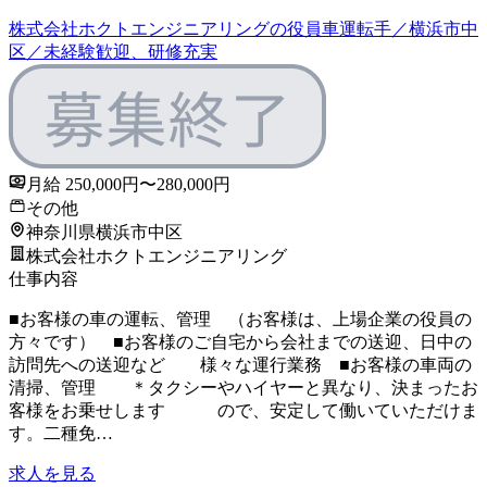
株式会社ホクトエンジニアリングの役員車運転手／横浜市中
区／未経験歓迎、研修充実
月給 250,000円〜280,000円
その他
神奈川県横浜市中区
株式会社ホクトエンジニアリング
仕事内容
■お客様の車の運転、管理 （お客様は、上場企業の役員の
方々です） ■お客様のご自宅から会社までの送迎、日中の
訪問先への送迎など 様々な運行業務 ■お客様の車両の
清掃、管理 ＊タクシーやハイヤーと異なり、決まったお
客様をお乗せします ので、安定して働いていただけま
す。二種免…
求人を見る