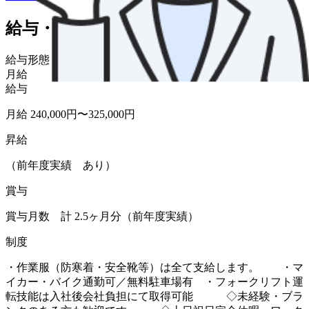
給与・福利厚生
給与形態
月給
給与
月給 240,000円〜325,000円
昇給
（前年度実績 あり）
賞与
賞与月数 計 2.5ヶ月分（前年度実績）
制度
・作業服（防寒着・安全靴等）は全て支給します。 ・マ
イカー・バイク通勤可／無料駐車場有 ・フォークリフト運
転技能は入社後会社負担にて取得可能 ◇未経験・ブラ