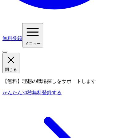
無料登録
メニュー
閉じる
【無料】理想の職場探しをサポートします
かんたん30秒
無料登録する