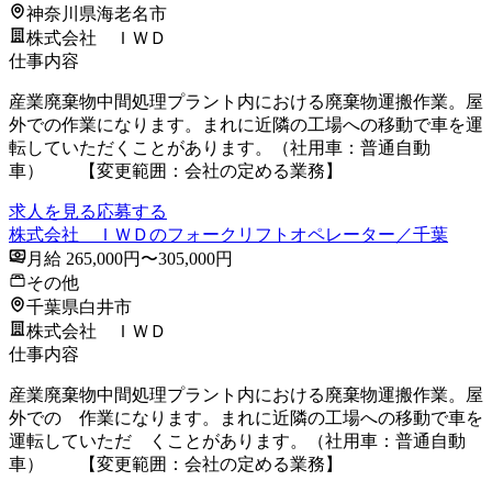
神奈川県海老名市
株式会社 ＩＷＤ
仕事内容
産業廃棄物中間処理プラント内における廃棄物運搬作業。屋
外での作業になります。まれに近隣の工場への移動で車を運
転していただくことがあります。（社用車：普通自動
車） 【変更範囲：会社の定める業務】
求人を見る
応募する
株式会社 ＩＷＤのフォークリフトオペレーター／千葉
月給 265,000円〜305,000円
その他
千葉県白井市
株式会社 ＩＷＤ
仕事内容
産業廃棄物中間処理プラント内における廃棄物運搬作業。屋
外での 作業になります。まれに近隣の工場への移動で車を
運転していただ くことがあります。（社用車：普通自動
車） 【変更範囲：会社の定める業務】