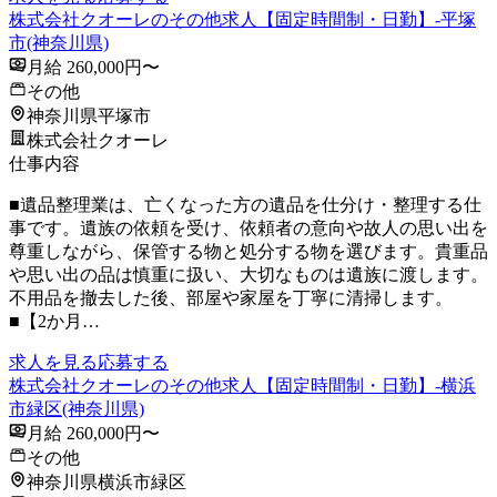
株式会社クオーレのその他求人【固定時間制・日勤】-平塚
市(神奈川県)
月給 260,000円〜
その他
神奈川県平塚市
株式会社クオーレ
仕事内容
■遺品整理業は、亡くなった方の遺品を仕分け・整理する仕
事です。遺族の依頼を受け、依頼者の意向や故人の思い出を
尊重しながら、保管する物と処分する物を選びます。貴重品
や思い出の品は慎重に扱い、大切なものは遺族に渡します。
不用品を撤去した後、部屋や家屋を丁寧に清掃します。
■【2か月…
求人を見る
応募する
株式会社クオーレのその他求人【固定時間制・日勤】-横浜
市緑区(神奈川県)
月給 260,000円〜
その他
神奈川県横浜市緑区