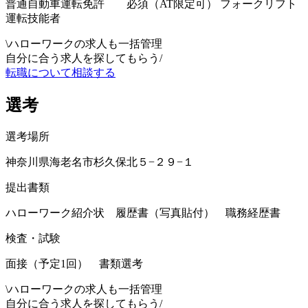
普通自動車運転免許 必須（AT限定可） フォークリフト
運転技能者
\
ハローワークの求人も一括管理
自分に合う求人を探してもらう
/
転職について相談する
選考
選考場所
神奈川県海老名市杉久保北５−２９−１
提出書類
ハローワーク紹介状 履歴書（写真貼付） 職務経歴書
検査・試験
面接（予定1回） 書類選考
\
ハローワークの求人も一括管理
自分に合う求人を探してもらう
/