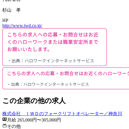
杉山 孝
HP
http://www.iwd.co.jp/
この企業の他の求人
株式会社 ＩＷＤのフォークリフトオペレーター／神奈川
月給 265,000円〜305,000円
その他