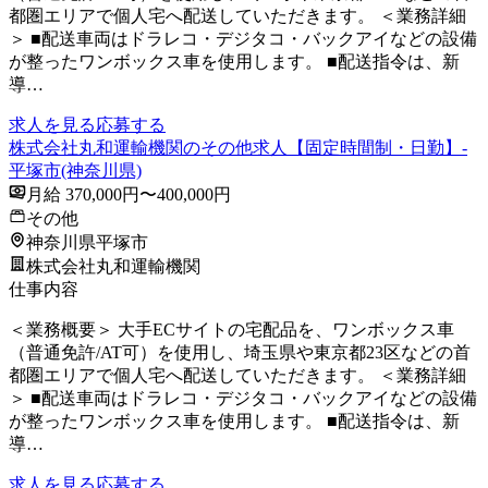
都圏エリアで個人宅へ配送していただきます。 ＜業務詳細
＞ ■配送車両はドラレコ・デジタコ・バックアイなどの設備
が整ったワンボックス車を使用します。 ■配送指令は、新
導…
求人を見る
応募する
株式会社丸和運輸機関のその他求人【固定時間制・日勤】-
平塚市(神奈川県)
月給 370,000円〜400,000円
その他
神奈川県平塚市
株式会社丸和運輸機関
仕事内容
＜業務概要＞ 大手ECサイトの宅配品を、ワンボックス車
（普通免許/AT可）を使用し、埼玉県や東京都23区などの首
都圏エリアで個人宅へ配送していただきます。 ＜業務詳細
＞ ■配送車両はドラレコ・デジタコ・バックアイなどの設備
が整ったワンボックス車を使用します。 ■配送指令は、新
導…
求人を見る
応募する