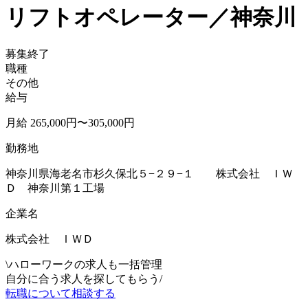
リフトオペレーター／神奈川
募集終了
職種
その他
給与
月給 265,000円〜305,000円
勤務地
神奈川県海老名市杉久保北５−２９−１ 株式会社 ＩＷ
Ｄ 神奈川第１工場
企業名
株式会社 ＩＷＤ
\
ハローワークの求人も一括管理
自分に合う求人を探してもらう
/
転職について相談する