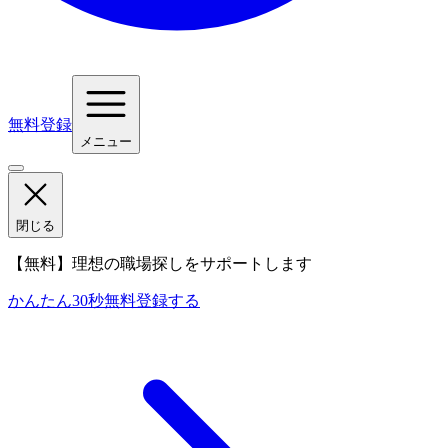
無料登録
メニュー
閉じる
【無料】理想の職場探しをサポートします
かんたん30秒
無料登録する