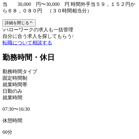
当 30,000 円〜30,000 円 時間外手当５９，１５２円か
ら６８，０８０円 （３０時間相当分）
詳細を閉じる
\
ハローワークの求人も一括管理
自分に合う求人を探してもらう
/
転職について相談する
勤務時間・休日
勤務時間タイプ
固定時間制
就業時間帯
日勤のみ
就業時間
07:30〜16:30
休憩時間
60分