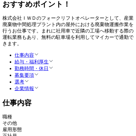
おすすめポイント！
株式会社ＩＷＤのフォークリフトオペレーターとして、産業
廃棄物中間処理プラント内の屋外における廃棄物運搬作業を
行うお仕事です。まれに社用車で近隣の工場へ移動する際の
運転業務もあり、無料の駐車場を利用してマイカーで通勤で
きます。
仕事内容
給与・福利厚生
勤務時間・休日
募集要項
選考
企業情報
仕事内容
職種
その他
雇用形態
正社員