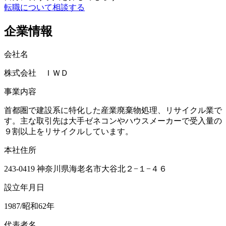
転職について相談する
企業情報
会社名
株式会社 ＩＷＤ
事業内容
首都圏で建設系に特化した産業廃棄物処理、リサイクル業で
す。主な取引先は大手ゼネコンやハウスメーカーで受入量の
９割以上をリサイクルしています。
本社住所
243-0419 神奈川県海老名市大谷北２−１−４６
設立年月日
1987/昭和62年
代表者名