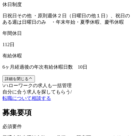
休日制度
日祝日その他 ・原則週休２日（日曜日の他１日）、祝日の
ある週は日曜日のみ ・年末年始・夏季休暇、慶弔休暇
年間休日
112日
有給休暇
6ヶ月経過後の年次有給休暇日数 10日
詳細を閉じる
\
ハローワークの求人も一括管理
自分に合う求人を探してもらう
/
転職について相談する
募集要項
必須要件