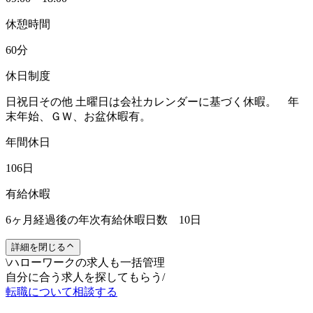
休憩時間
60分
休日制度
日祝日その他 土曜日は会社カレンダーに基づく休暇。 年
末年始、ＧＷ、お盆休暇有。
年間休日
106日
有給休暇
6ヶ月経過後の年次有給休暇日数 10日
詳細を閉じる
\
ハローワークの求人も一括管理
自分に合う求人を探してもらう
/
転職について相談する