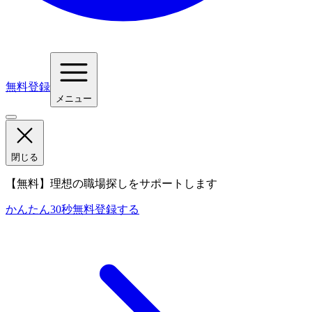
無料登録
メニュー
閉じる
【無料】理想の職場探しをサポートします
かんたん30秒
無料登録する