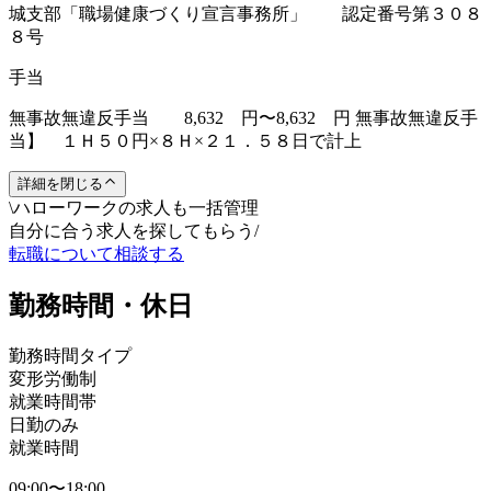
城支部「職場健康づくり宣言事務所」 認定番号第３０８
８号
手当
無事故無違反手当 8,632 円〜8,632 円 無事故無違反手
当】 １Ｈ５０円×８Ｈ×２１．５８日で計上
詳細を閉じる
\
ハローワークの求人も一括管理
自分に合う求人を探してもらう
/
転職について相談する
勤務時間・休日
勤務時間タイプ
変形労働制
就業時間帯
日勤のみ
就業時間
09:00〜18:00