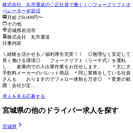
株式会社 丸市運送の◇正社員で働く！◇フォークリフトオ
ペレーター＠岩沼
月給 250,000円〜
その他
宮城県岩沼市
株式会社 丸市運送
仕事内容
＼経験を活かせる／福利厚生充実！！ ◎無理なく安定して
長く働ける環境◎ フォークリフト（リーチ式）を運転
し、 倉庫内での入出庫作業をお任せします。 ＊主に大
手飲料メーカーのパレット商品 ＊同じ業務をしている社員
さんも おりますのでフォロー体制も万全◎ ＊変更の範
囲：会社が定…
求人を見る
応募する
宮城県の他のドライバー求人を探す
宮城県