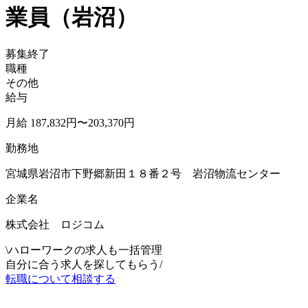
業員（岩沼）
募集終了
職種
その他
給与
月給 187,832円〜203,370円
勤務地
宮城県岩沼市下野郷新田１８番２号 岩沼物流センター
企業名
株式会社 ロジコム
\
ハローワークの求人も一括管理
自分に合う求人を探してもらう
/
転職について相談する