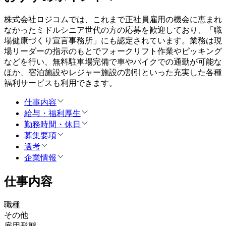
株式会社ロジコムでは、これまで正社員雇用の機会に恵まれ
なかったミドルシニア世代の方の応募を歓迎しており、「職
場健康づくり宣言事務所」にも認定されています。業務は現
場リーダーの指示のもとでフォークリフト作業やピッキング
などを行い、無料駐車場完備で車やバイクでの通勤が可能な
ほか、宿泊施設やレジャー施設の割引といった充実した各種
福利サービスも利用できます。
仕事内容
給与・福利厚生
勤務時間・休日
募集要項
選考
企業情報
仕事内容
職種
その他
雇用形態