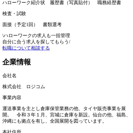
ハローワーク紹介状 履歴書（写真貼付） 職務経歴書
検査・試験
面接（予定1回） 書類選考
\
ハローワークの求人も一括管理
自分に合う求人を探してもらう
/
転職について相談する
企業情報
会社名
株式会社 ロジコム
事業内容
運送事業を主とし倉庫保管業務の他、タイヤ販売事業を展
開。 令和３年１月、宮城に倉庫を新設。仙台の他、福島、
沖縄にも拠点を有し、全国展開を図っています。
本社住所