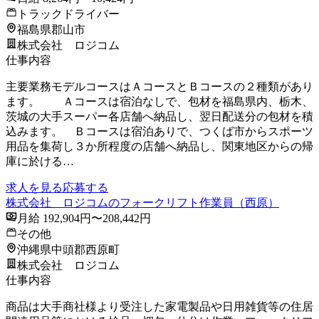
トラックドライバー
福島県郡山市
株式会社 ロジコム
仕事内容
主要業務モデルコースはＡコースとＢコースの２種類があり
ます。 Ａコースは宿泊なしで、包材を福島県内、栃木、
茨城の大手スーパー各店舗へ納品し、翌日配送分の包材を積
込みます。 Ｂコースは宿泊ありで、つくば市からスポーツ
用品を集荷し３か所程度の店舗へ納品し、関東地区からの帰
庫に於ける…
求人を見る
応募する
株式会社 ロジコムのフォークリフト作業員（西原）
月給 192,904円〜208,442円
その他
沖縄県中頭郡西原町
株式会社 ロジコム
仕事内容
商品は大手商社様より受注した家電製品や日用雑貨等の住居