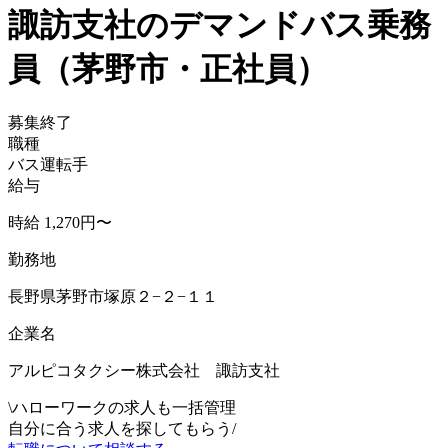
諏訪支社のデマンドバス乗務
員（茅野市・正社員）
募集終了
職種
バス運転手
給与
時給 1,270円〜
勤務地
長野県茅野市塚原２−２−１１
企業名
アルピコタクシー株式会社 諏訪支社
\
ハローワークの求人も一括管理
自分に合う求人を探してもらう
/