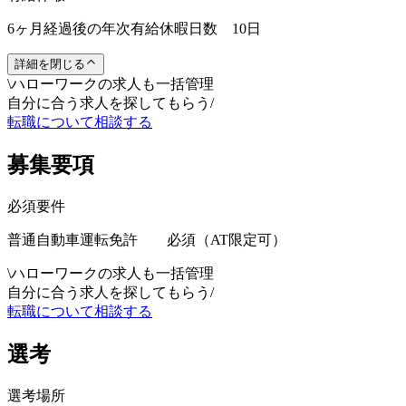
6ヶ月経過後の年次有給休暇日数 10日
詳細を閉じる
\
ハローワークの求人も一括管理
自分に合う求人を探してもらう
/
転職について相談する
募集要項
必須要件
普通自動車運転免許 必須（AT限定可）
\
ハローワークの求人も一括管理
自分に合う求人を探してもらう
/
転職について相談する
選考
選考場所