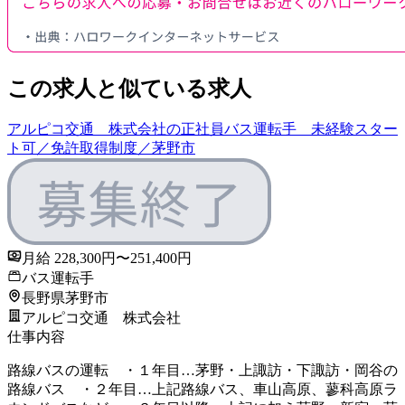
この求人と似ている求人
アルピコ交通 株式会社の正社員バス運転手 未経験スター
ト可／免許取得制度／茅野市
月給 228,300円〜251,400円
バス運転手
長野県茅野市
アルピコ交通 株式会社
仕事内容
路線バスの運転 ・１年目…茅野・上諏訪・下諏訪・岡谷の
路線バス ・２年目…上記路線バス、車山高原、蓼科高原ラ