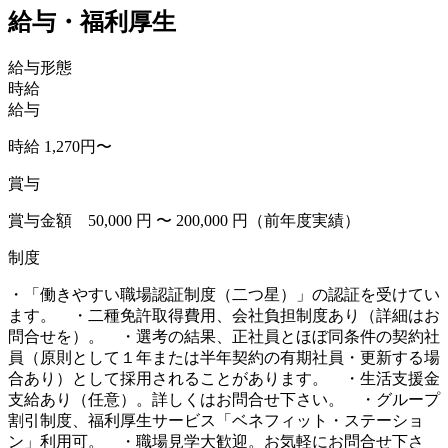
給与・福利厚生
給与形態
時給
給与
時給 1,270円〜
賞与
賞与金額 50,000 円 〜 200,000 円（前年度実績）
制度
・「働きやすい職場認証制度（二つ星）」の認証を受けてい
ます。 ・二種免許取得費用、会社負担制度あり（詳細はお
問合せを）。 ・選考の結果、正社員とほぼ同条件の契約社
員（原則として１年または半年契約の有期社員・更新する場
合あり）として採用されることがあります。 ・生活支援金
支給あり（任意）。詳しくはお問合せ下さい。 ・グループ
割引制度、福利厚生サービス「ベネフィット・ステーショ
ン」利用可。 ・職場見学大歓迎。お気軽にお問合せ下さ