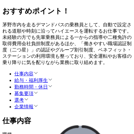
おすすめポイント！
茅野市内を走るデマンドバスの乗務員として、自動で設定さ
れる道順や時刻に沿ってハイエースを運転するお仕事です。
未経験の方でも先輩乗務員による一からの指導や二種免許の
取得費用会社負担制度があるほか、「働きやすい職場認証制
度（二つ星）」の認証やグループ割引制度、ベネフィット・
ステーションの利用環境も整っており、安全運転やお客様の
乗り降りに気を配りながら業務に取り組めます。
仕事内容
給与・福利厚生
勤務時間・休日
募集要項
選考
企業情報
仕事内容