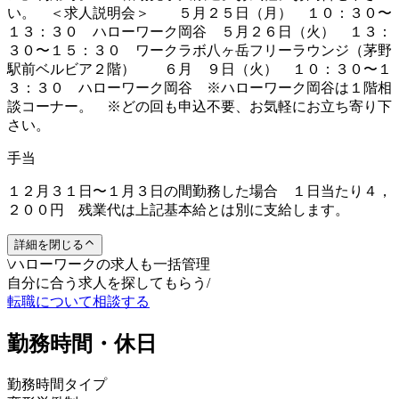
い。 ＜求人説明会＞ ５月２５日（月） １０：３０〜
１３：３０ ハローワーク岡谷 ５月２６日（火） １３：
３０〜１５：３０ ワークラボ八ヶ岳フリーラウンジ（茅野
駅前ベルビア２階） ６月 ９日（火） １０：３０〜１
３：３０ ハローワーク岡谷 ※ハローワーク岡谷は１階相
談コーナー。 ※どの回も申込不要、お気軽にお立ち寄り下
さい。
手当
１２月３１日〜１月３日の間勤務した場合 １日当たり４，
２００円 残業代は上記基本給とは別に支給します。
詳細を閉じる
\
ハローワークの求人も一括管理
自分に合う求人を探してもらう
/
転職について相談する
勤務時間・休日
勤務時間タイプ