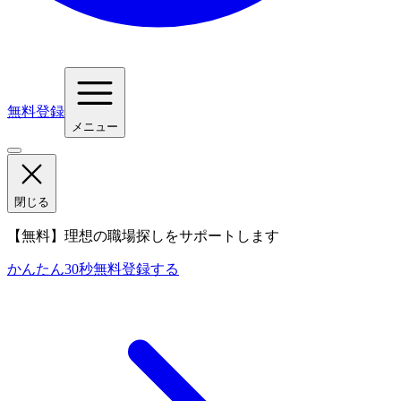
無料登録
メニュー
閉じる
【無料】理想の職場探しをサポートします
かんたん30秒
無料登録する