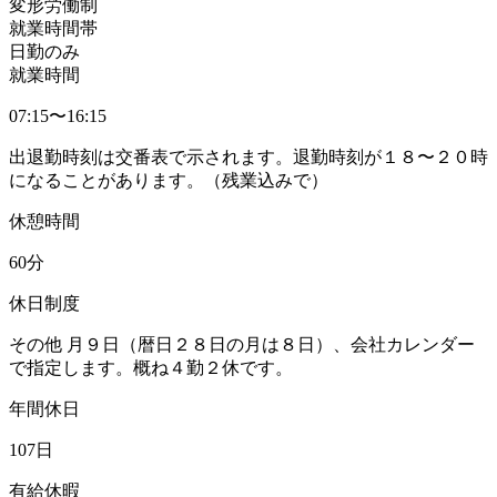
変形労働制
就業時間帯
日勤のみ
就業時間
07:15〜16:15
出退勤時刻は交番表で示されます。退勤時刻が１８〜２０時
になることがあります。（残業込みで）
休憩時間
60分
休日制度
その他 月９日（暦日２８日の月は８日）、会社カレンダー
で指定します。概ね４勤２休です。
年間休日
107日
有給休暇