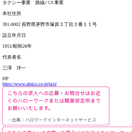
タクシー事業 路線バス事業
本社住所
391-0002 長野県茅野市塚原２丁目２番１１号
設立年月日
1951/昭和26年
代表者名
三澤 洋一
HP
https://www.alpico.co.jp/taxi/