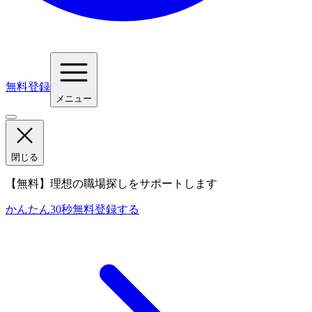
無料登録
メニュー
閉じる
【無料】理想の職場探しをサポートします
かんたん30秒
無料登録する