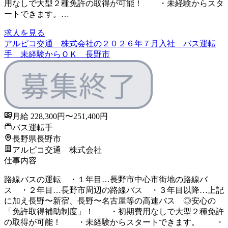
用なしで大型２種免許の取得が可能！ ・未経験からスタ
ートできます。…
求人を見る
アルピコ交通 株式会社の２０２６年７月入社 バス運転
手 未経験からＯＫ 長野市
月給 228,300円〜251,400円
バス運転手
長野県長野市
アルピコ交通 株式会社
仕事内容
路線バスの運転 ・１年目…長野市中心市街地の路線バ
ス ・２年目…長野市周辺の路線バス ・３年目以降…上記
に加え長野〜新宿、長野〜名古屋等の高速バス ◎安心の
「免許取得補助制度」！ ・初期費用なしで大型２種免許
の取得が可能！ ・未経験からスタートできます。 ・