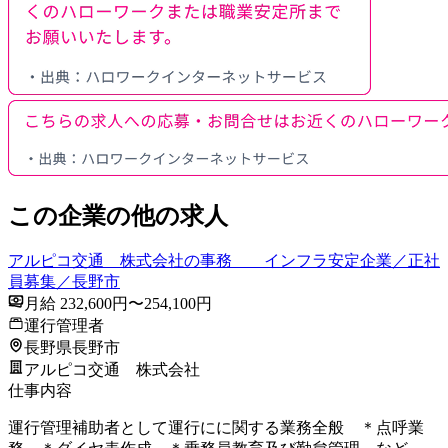
この企業の他の求人
アルピコ交通 株式会社の事務 インフラ安定企業／正社
員募集／長野市
月給 232,600円〜254,100円
運行管理者
長野県長野市
アルピコ交通 株式会社
仕事内容
運行管理補助者として運行にに関する業務全般 ＊点呼業