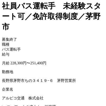
社員バス運転手 未経験スタ
ート可／免許取得制度／茅野
市
募集終了
職種
バス運転手
給与
月給 228,300円〜251,400円
勤務地
長野県茅野市ちの３４１９−６ 茅野営業所
企業名
アルピコ交通 株式会社