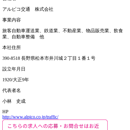
アルピコ交通 株式会社
事業内容
旅客自動車運送業、鉄道業、不動産業、物品販売業、飲食
業、自動車整備 他
本社住所
390-8518 長野県松本市井川城２丁目１番１号
設立年月日
1920/大正9年
代表者名
小林 史成
HP
http://www.alpico.co.jp/traffic/