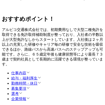
おすすめポイント！
アルピコ交通株式会社では、初期費用なしで大型二種免許を
取得できる免許取得補助制度が整っており、入社者の半数以
上が大型免許なしからスタートしています。入社後は２ヶ月
以上の充実した研修やキャリア毎の研修で安全な技術を吸収
できるほか、路線バスから高速バスへのステップアップも可
能です。さらに、６５歳定年後も健康状態等により最長７３
歳まで契約社員として長期的に活躍できる環境が整っていま
す。
仕事内容
給与・福利厚生
勤務時間・休日
募集要項
選考
企業情報