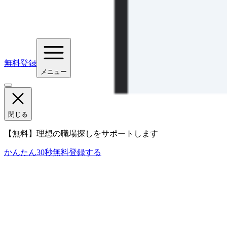
無料登録
メニュー
閉じる
【無料】理想の職場探しをサポートします
かんたん30秒
無料登録する