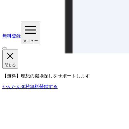
無料登録
メニュー
閉じる
【無料】理想の職場探しをサポートします
かんたん30秒
無料登録する