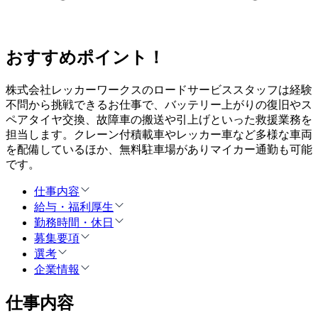
おすすめポイント！
株式会社レッカーワークスのロードサービススタッフは経験
不問から挑戦できるお仕事で、バッテリー上がりの復旧やス
ペアタイヤ交換、故障車の搬送や引上げといった救援業務を
担当します。クレーン付積載車やレッカー車など多様な車両
を配備しているほか、無料駐車場がありマイカー通勤も可能
です。
仕事内容
給与・福利厚生
勤務時間・休日
募集要項
選考
企業情報
仕事内容