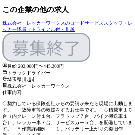
この企業の他の求人
株式会社 レッカーワークスのロードサービススタッフ・レ
ッカー隊員（トライアル併・川越
月給 202,000円〜445,200円
トラックドライバー
埼玉県川越市
株式会社 レッカーワークス
仕事内容
◇契約している保険会社からの要請が来たら現場に出動しま
す。 故障車等の救援をするお仕事です。 ◇積載車１０
台（内クレーン付１台、フラトップ７台、バイク搬送車１
台）、レッカー車７台、サービスカー５台、を配備していま
す。 ＊作業詳細例 １、バッテリー上がりの復旧作