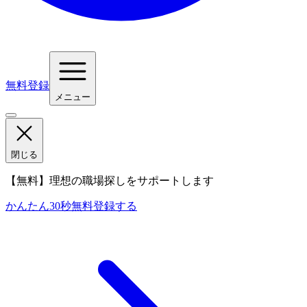
無料登録
メニュー
閉じる
【無料】理想の職場探しをサポートします
かんたん30秒
無料登録する