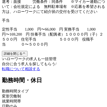
選考：面接 労働条件：同条件 ※マイカー通勤につ
いて：会社規定による 無料駐車場有 ※応募を希望される
方は、ハローワークにて紹介状の交付を受けてください
手当
定性手当 1,000 円〜66,000 円 実務手当 1,000
円〜169,200 円 扶養手当（配偶者）１００００円（子）２
５００円 住宅手当 ５０００円 役職手
当 ０〜５０００円
詳細を閉じる
\
ハローワークの求人も一括管理
自分に合う求人を探してもらう
/
転職について相談する
勤務時間・休日
勤務時間タイプ
変形労働制
就業時間帯
日勤のみ