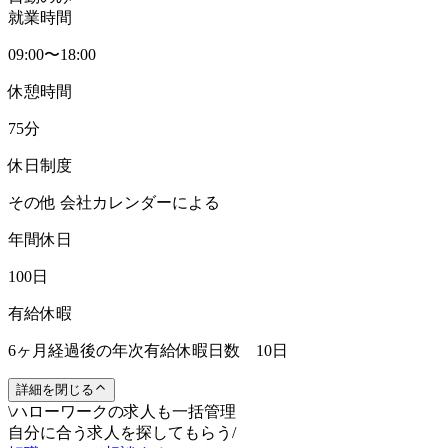
就業時間
09:00〜18:00
休憩時間
75分
休日制度
その他 会社カレンダーによる
年間休日
100日
有給休暇
6ヶ月経過後の年次有給休暇日数 10日
詳細を閉じる
\
ハローワークの求人も一括管理
自分に合う求人を探してもらう
/