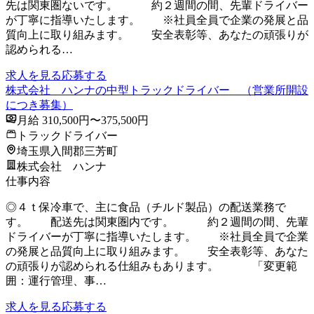
先は関東圏ないです。 約２週間の間、先輩ドライバー
が丁寧に指導いたします。 ※社員全員で企業の発展と品
質向上に取り組みます。 安全表彰等、あなたの頑張りが
認められる…
求人を見る
応募する
株式会社 ハンナの中型トラックドライバー （営業所開設
につき募集）
月給 310,500円〜375,500円
トラックドライバー
埼玉県入間郡三芳町
株式会社 ハンナ
仕事内容
◎４ｔ保冷車で、主に食品（チルド製品）の配送業務で
す。 配送先は関東圏内です。 約２週間の間、先輩
ドライバーが丁寧に指導いたします。 ※社員全員で企業
の発展と品質向上に取り組みます。 安全表彰等、あなた
の頑張りが認められる仕組みもあります。 「変更範
囲：運行管理、事…
求人を見る
応募する