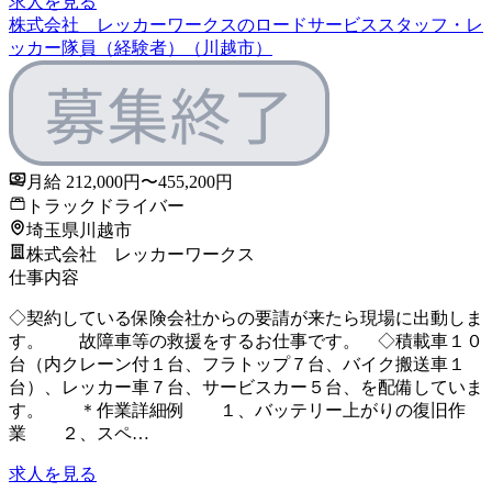
求人を見る
株式会社 レッカーワークスのロードサービススタッフ・レ
ッカー隊員（経験者）（川越市）
月給 212,000円〜455,200円
トラックドライバー
埼玉県川越市
株式会社 レッカーワークス
仕事内容
◇契約している保険会社からの要請が来たら現場に出動しま
す。 故障車等の救援をするお仕事です。 ◇積載車１０
台（内クレーン付１台、フラトップ７台、バイク搬送車１
台）、レッカー車７台、サービスカー５台、を配備していま
す。 ＊作業詳細例 １、バッテリー上がりの復旧作
業 ２、スペ…
求人を見る