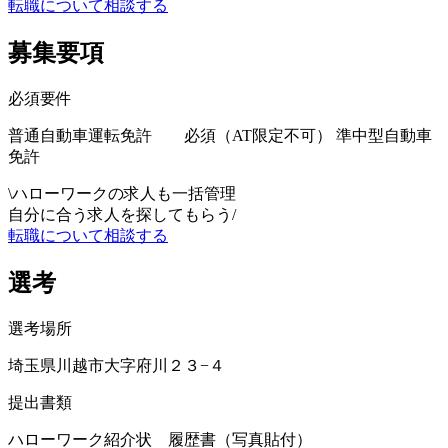
転職について相談する
募集要項
必須要件
普通自動車運転免許 必須（AT限定不可） 準中型自動車
免許
\
ハローワークの求人も一括管理
自分に合う求人を探してもらう
/
転職について相談する
選考
選考場所
埼玉県川越市大字府川２３−４
提出書類
ハローワーク紹介状 履歴書（写真貼付）